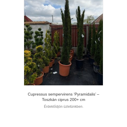
Cupressus sempervirens ‘Pyramidalis’ –
Toszkán ciprus 200+ cm
Érdeklődjön üzletünkben.