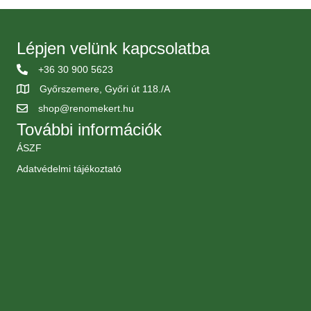
Lépjen velünk kapcsolatba
+36 30 900 5623
Győrszemere, Győri út 118./A
shop@renomekert.hu
További információk
ÁSZF
Adatvédelmi tájékoztató