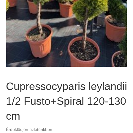
Cupressocyparis leylandii
1/2 Fusto+Spiral 120-130
cm
Érdeklődjön üzletünkben.