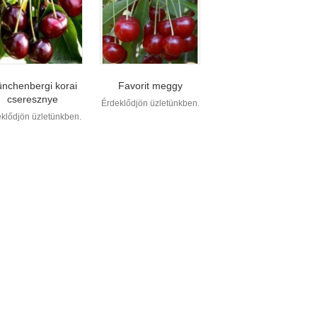
nchenbergi korai
Favorit meggy
cseresznye
Érdeklődjön üzletünkben.
klődjön üzletünkben.