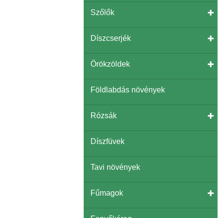
Szőlők
Díszcserjék
Örökzöldek
Földlabdás növények
Rózsák
Díszfüvek
Tavi növények
Fűmagok