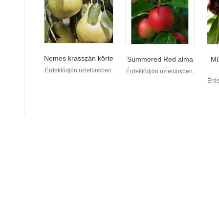
Nemes krasszán körte
Summered Red alma
Mü
Érdeklődjön üzletünkben.
Érdeklődjön üzletünkben.
Érde