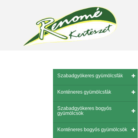
Szabadgyökeres gyümölcsfák
Konténeres gyümölcsfák
Szabadgyökeres bogyós
gyümölcsök
Konténeres bogyós gyümölcsök