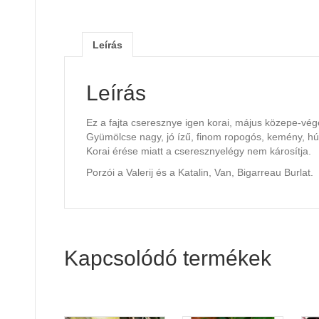
Leírás
Leírás
Ez a fajta cseresznye igen korai, május közepe-vége
Gyümölcse nagy, jó ízű, finom ropogós, kemény, h
Korai érése miatt a cseresznyelégy nem károsítja.
Porzói a Valerij és a Katalin, Van, Bigarreau Burlat.
Kapcsolódó termékek