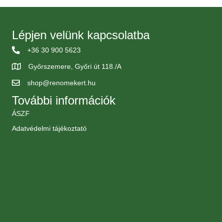
Lépjen velünk kapcsolatba
+36 30 900 5623
Győrszemere, Győri út 118./A
shop@renomekert.hu
További információk
ÁSZF
Adatvédelmi tájékoztató