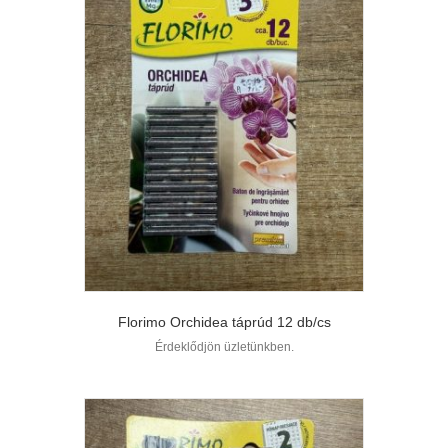
Florimo Orchidea táprúd 12 db/cs
Érdeklődjön üzletünkben.