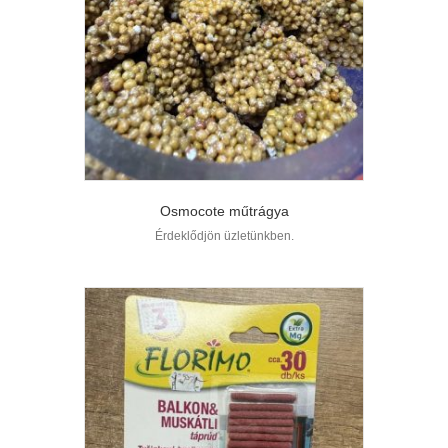
Osmocote műtrágya
Érdeklődjön üzletünkben.