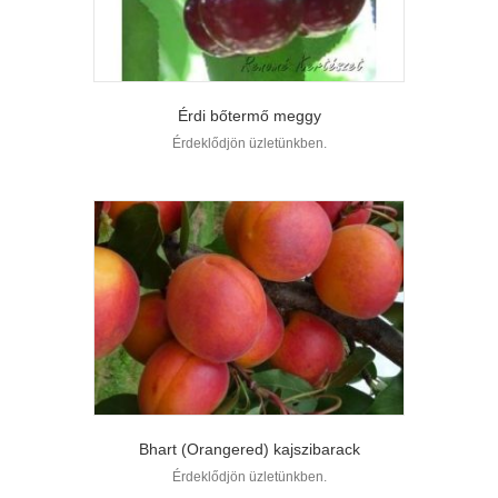
Érdi bőtermő meggy
Érdeklődjön üzletünkben.
Bhart (Orangered) kajszibarack
Érdeklődjön üzletünkben.