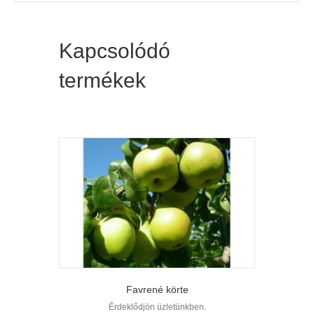
Kapcsolódó
termékek
Favrené körte
Érdeklődjön üzletünkben.