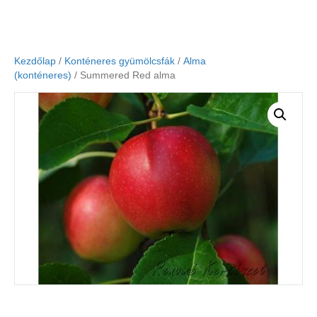
Kezdőlap
/
Konténeres gyümölcsfák
/
Alma
(konténeres)
/ Summered Red alma