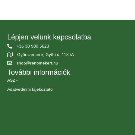
Lépjen velünk kapcsolatba
+36 30 900 5623
Győrszemere, Győri út 118./A
shop@renomekert.hu
További információk
ÁSZF
Adatvédelmi tájékoztató