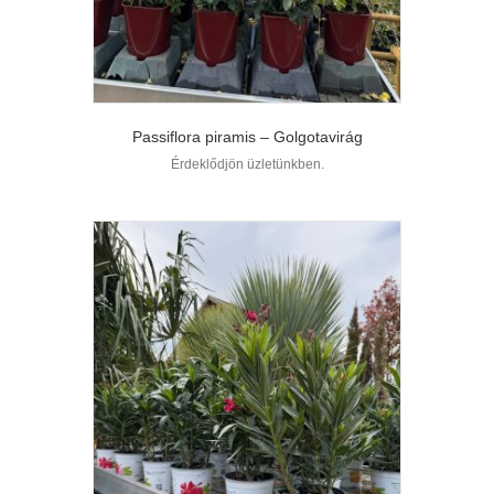
Passiflora piramis – Golgotavirág
Érdeklődjön üzletünkben.