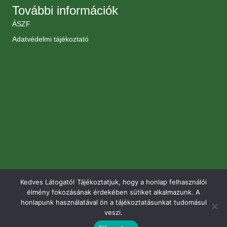
További információk
ÁSZF
Adatvédelmi tájékoztató
Kedves Látogató! Tájékoztatjuk, hogy a honlap felhasználói
élmény fokozásának érdekében sütiket alkalmazunk. A
honlapunk használatával ön a tájékoztatásunkat tudomásul
veszi.