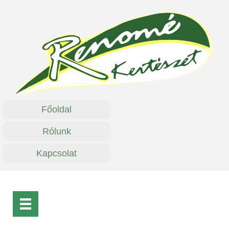
Főoldal
Rólunk
Kapcsolat