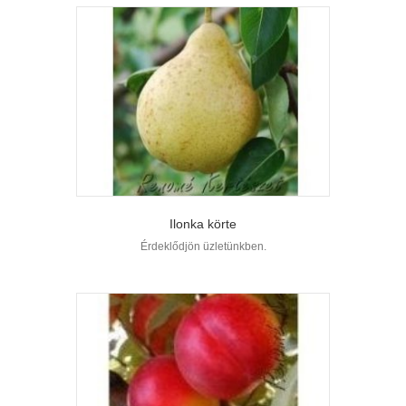
Ilonka körte
Érdeklődjön üzletünkben.