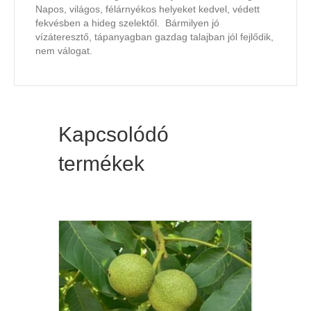
Napos, világos, félárnyékos helyeket kedvel, védett
fekvésben a hideg szelektől. Bármilyen jó
vízáteresztő, tápanyagban gazdag talajban jól fejlődik,
nem válogat.
Kapcsolódó
termékek