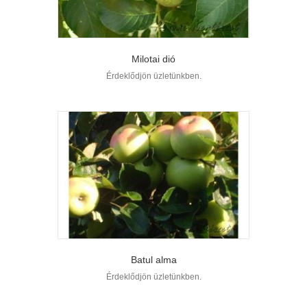
Milotai dió
Érdeklődjön üzletünkben.
Batul alma
Érdeklődjön üzletünkben.