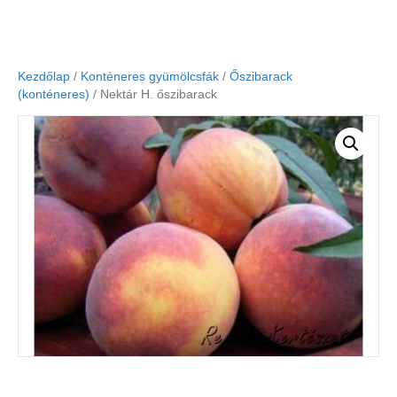
Kezdőlap
/
Konténeres gyümölcsfák
/
Őszibarack
(konténeres)
/ Nektár H. őszibarack