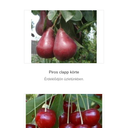
Piros clapp körte
Érdeklődjön üzletünkben.