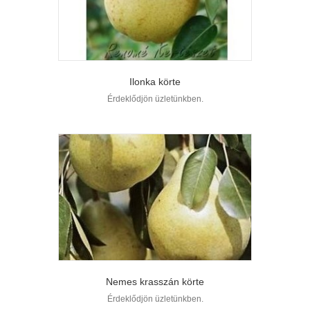
Ilonka körte
Érdeklődjön üzletünkben.
Nemes krasszán körte
Érdeklődjön üzletünkben.