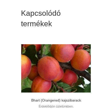
Kapcsolódó
termékek
Bhart (Orangered) kajszibarack
Érdeklődjön üzletünkben.