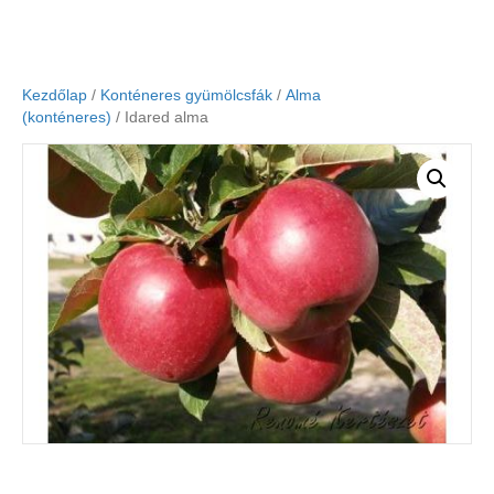
Kezdőlap
/
Konténeres gyümölcsfák
/
Alma
(konténeres)
/ Idared alma