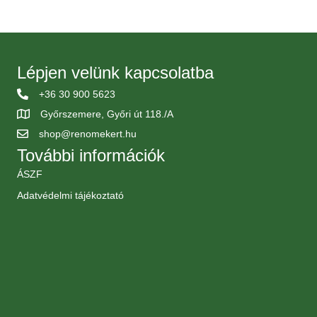
Lépjen velünk kapcsolatba
+36 30 900 5623
Győrszemere, Győri út 118./A
shop@renomekert.hu
További információk
ÁSZF
Adatvédelmi tájékoztató