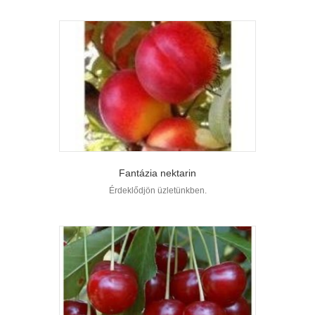
Fantázia nektarin
Érdeklődjön üzletünkben.