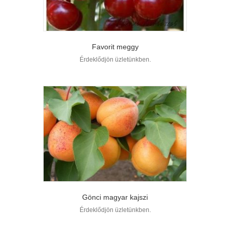
Favorit meggy
Érdeklődjön üzletünkben.
Gönci magyar kajszi
Érdeklődjön üzletünkben.