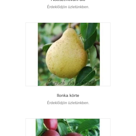
Érdeklődjön üzletünkben.
Ilonka körte
Érdeklődjön üzletünkben.