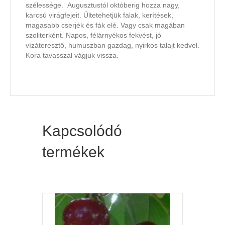
szélessége. Augusztustól októberig hozza nagy,
karcsú virágfejeit. Ültetehetjük falak, kerítések,
magasabb cserjék és fák elé. Vagy csak magában
szoliterként. Napos, félárnyékos fekvést, jó
vízáteresztő, humuszban gazdag, nyirkos talajt kedvel.
Kora tavasszal vágjuk vissza.
Kapcsolódó
termékek