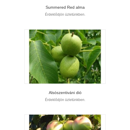
Summered Red alma
Érdeklődjön üzletünkben.
Alsószentiváni dió
Érdeklődjön üzletünkben.