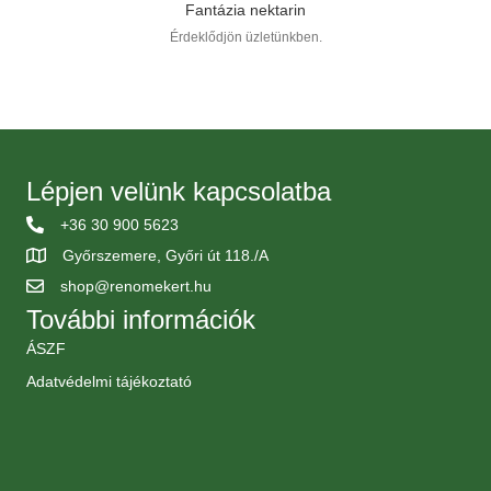
Fantázia nektarin
Érdeklődjön üzletünkben.
Lépjen velünk kapcsolatba
+36 30 900 5623
Győrszemere, Győri út 118./A
shop@renomekert.hu
További információk
ÁSZF
Adatvédelmi tájékoztató