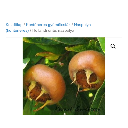
Kezdőlap
/
Konténeres gyümölcsfák
/
Naspolya
(konténeres)
/ Hollandi óriás naspolya