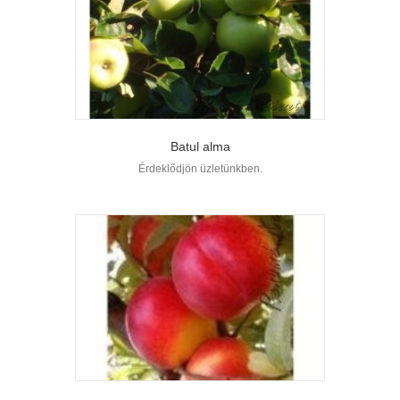
Batul alma
Érdeklődjön üzletünkben.