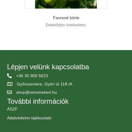
Favrené körte
Érdeklődjön üzletünkben.
Lépjen velünk kapcsolatba
+36 30 900 5623
Győrszemere, Győri út 118./A
shop@renomekert.hu
További információk
ÁSZF
Adatvédelmi tájékoztató