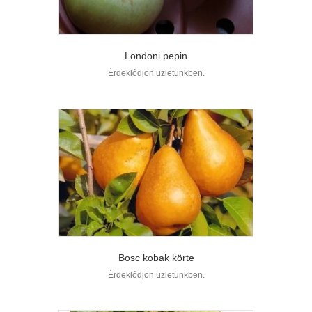
Londoni pepin
Érdeklődjön üzletünkben.
Bosc kobak körte
Érdeklődjön üzletünkben.