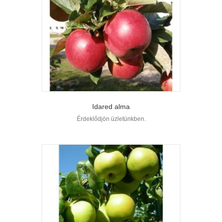
Idared alma
Érdeklődjön üzletünkben.