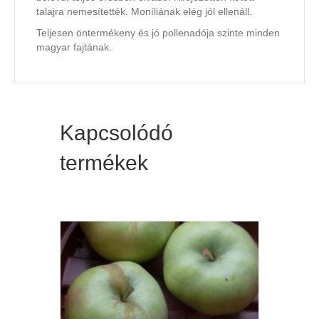
talajra nemesítették. Moníliának elég jól ellenáll.
Teljesen öntermékeny és jó pollenadója szinte minden
magyar fajtának.
Kapcsolódó
termékek