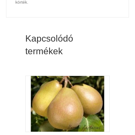
körték.
Kapcsolódó
termékek