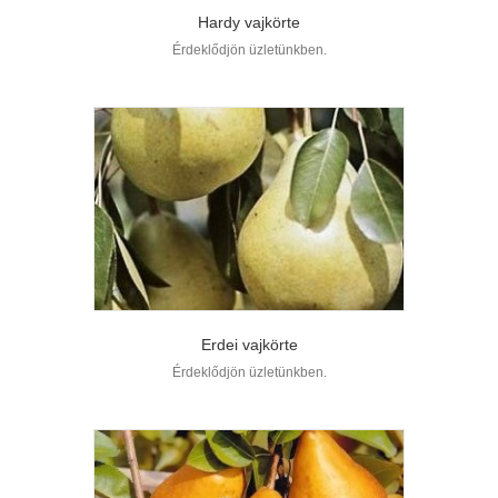
Hardy vajkörte
Érdeklődjön üzletünkben.
Erdei vajkörte
Érdeklődjön üzletünkben.