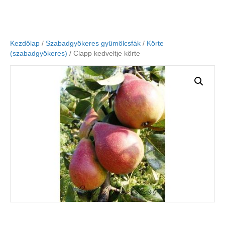
Kezdőlap
/
Szabadgyökeres gyümölcsfák
/
Körte
(szabadgyökeres)
/ Clapp kedveltje körte