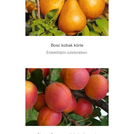
Bosc kobak körte
Érdeklődjön üzletünkben.