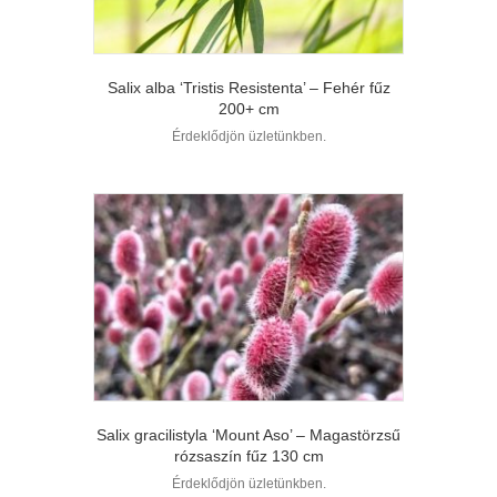
Salix alba ‘Tristis Resistenta’ – Fehér fűz
200+ cm
Érdeklődjön üzletünkben.
Salix gracilistyla ‘Mount Aso’ – Magastörzsű
rózsaszín fűz 130 cm
Érdeklődjön üzletünkben.