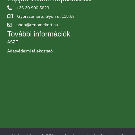
+36 30 900 5623
Győrszemere, Győri út 118./A
shop@renomekert.hu
További információk
ÁSZF
Adatvédelmi tájékoztató