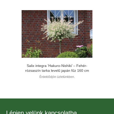
Salix integra ‘Hakuro-Nishiki’ – Fehér-
rózsaszín tarka levelű japán fűz 160 cm
Érdeklődjön üzletünkben.
Lépjen velünk kapcsolatba