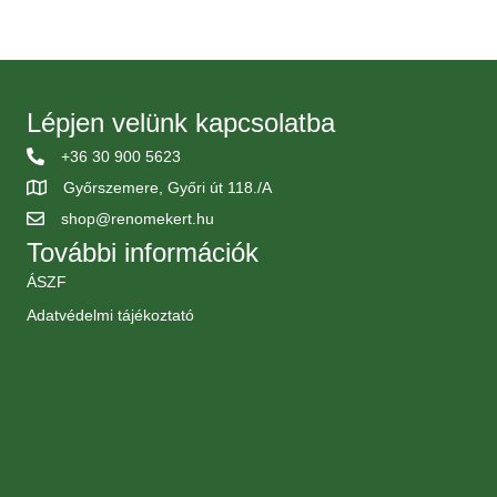
Lépjen velünk kapcsolatba
+36 30 900 5623
Győrszemere, Győri út 118./A
shop@renomekert.hu
További információk
ÁSZF
Adatvédelmi tájékoztató