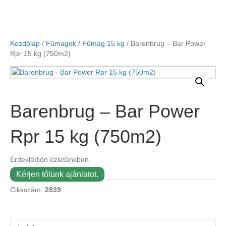
Kezdőlap
/
Fűmagok
/
Fűmag 15 kg
/ Barenbrug – Bar Power
Rpr 15 kg (750m2)
Barenbrug – Bar Power
Rpr 15 kg (750m2)
Érdeklődjön üzletünkben.
Kérjen tőlünk ajánlatot.
Cikkszám:
2839