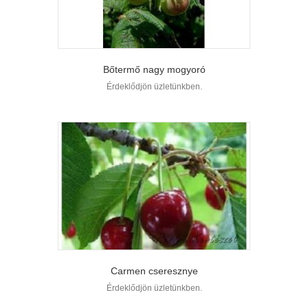
Bőtermő nagy mogyoró
Érdeklődjön üzletünkben.
Carmen cseresznye
Érdeklődjön üzletünkben.