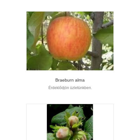
Braeburn alma
Érdeklődjön üzletünkben.