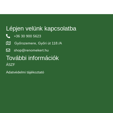
Lépjen velünk kapcsolatba
+36 30 900 5623
Győrszemere, Győri út 118./A
shop@renomekert.hu
További információk
ÁSZF
Adatvédelmi tájékoztató