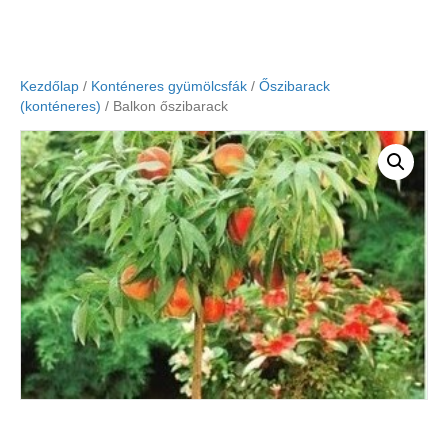
Kezdőlap
/
Konténeres gyümölcsfák
/
Őszibarack
(konténeres)
/ Balkon őszibarack