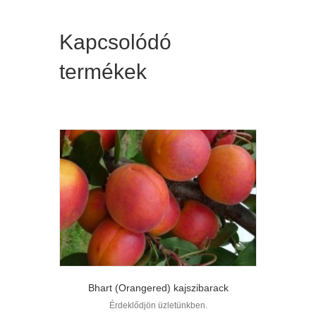
Kapcsolódó
termékek
Bhart (Orangered) kajszibarack
Érdeklődjön üzletünkben.