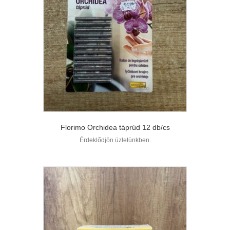
Florimo Orchidea táprúd 12 db/cs
Érdeklődjön üzletünkben.