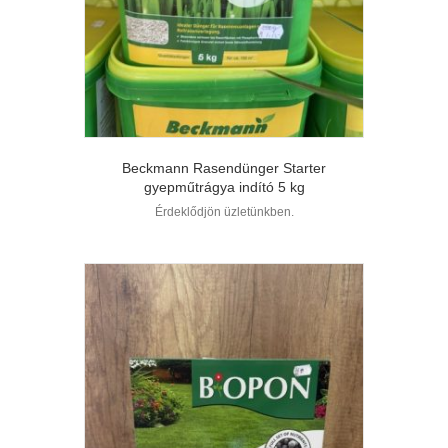
Beckmann Rasendünger Starter
gyepműtrágya indító 5 kg
Érdeklődjön üzletünkben.