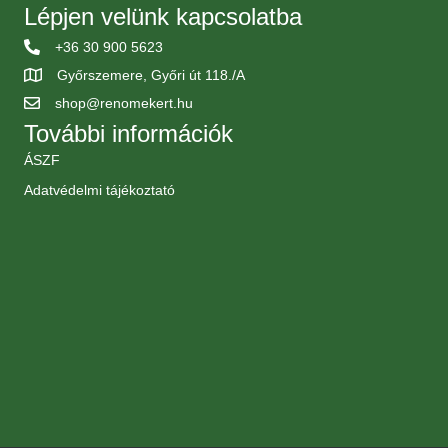
Lépjen velünk kapcsolatba
+36 30 900 5623
Győrszemere, Győri út 118./A
shop@renomekert.hu
További információk
ÁSZF
Adatvédelmi tájékoztató