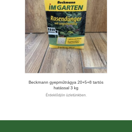
Beckmann gyepműtrágya 20+5+8 tartós
hatással 3 kg
Érdeklődjön üzletünkben.