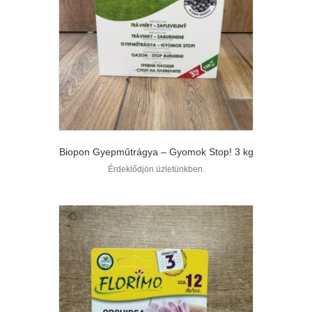
Biopon Gyepműtrágya – Gyomok Stop! 3 kg
Érdeklődjön üzletünkben.