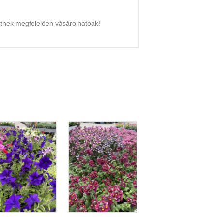
etnek megfelelően vásárolhatóak!