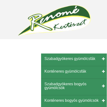
Szabadgyökeres gyümölcsfák
Konténeres gyümölcsfák
Szabadgyökeres bogyós
gyümölcsök
Konténeres bogyós gyümölcsök