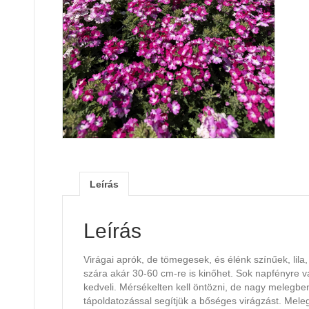
Leírás
Leírás
Virágai aprók, de tömegesek, és élénk színűek, lila,
szára akár 30-60 cm-re is kinőhet. Sok napfényre van
kedveli. Mérsékelten kell öntözni, de nagy melegb
tápoldatozással segítjük a bőséges virágzást. Mele