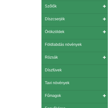
Szőlők
Díszcserjék
Örökzöldek
Földlabdás növények
Rózsák
Díszfüvek
Tavi növények
Fűmagok