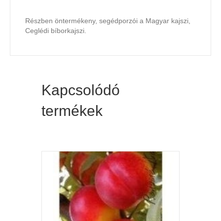
Részben öntermékeny, segédporzói a Magyar kajszi,
Ceglédi bíborkajszi.
Kapcsolódó
termékek