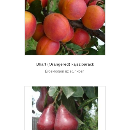
Bhart (Orangered) kajszibarack
Érdeklődjön üzletünkben.