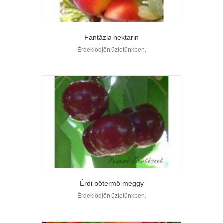
Fantázia nektarin
Érdeklődjön üzletünkben.
Érdi bőtermő meggy
Érdeklődjön üzletünkben.