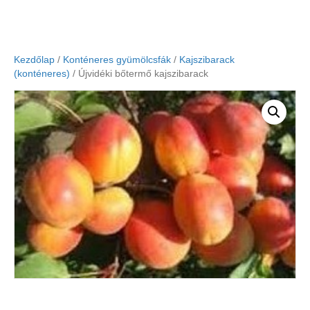
Kezdőlap
/
Konténeres gyümölcsfák
/
Kajszibarack
(konténeres)
/ Újvidéki bőtermő kajszibarack