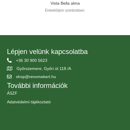
Vista Bella alma
Érdeklődjön üzletünkben.
Lépjen velünk kapcsolatba
+36 30 900 5623
Győrszemere, Győri út 118./A
shop@renomekert.hu
További információk
ÁSZF
Adatvédelmi tájékoztató