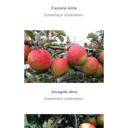
Favrené körte
Érdeklődjön üzletünkben.
Jonagold alma
Érdeklődjön üzletünkben.