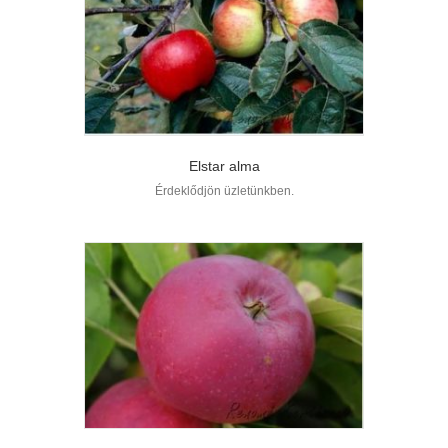
Elstar alma
Érdeklődjön üzletünkben.