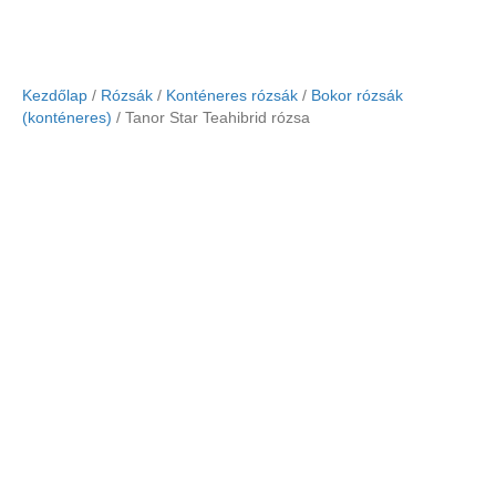
Kezdőlap
/
Rózsák
/
Konténeres rózsák
/
Bokor rózsák
(konténeres)
/ Tanor Star Teahibrid rózsa