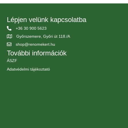
Lépjen velünk kapcsolatba
+36 30 900 5623
Győrszemere, Győri út 118./A
shop@renomekert.hu
További információk
ÁSZF
Adatvédelmi tájékoztató