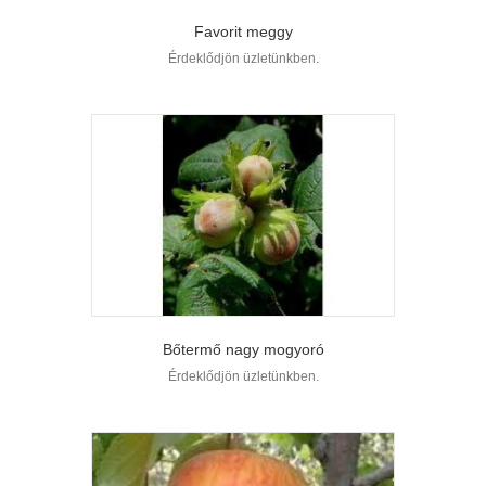
Favorit meggy
Érdeklődjön üzletünkben.
Bőtermő nagy mogyoró
Érdeklődjön üzletünkben.