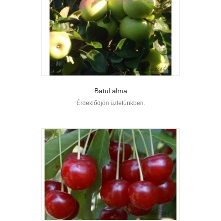
Batul alma
Érdeklődjön üzletünkben.