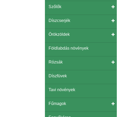
Szőlők
Díszcserjék
Örökzöldek
Földlabdás növények
Rózsák
Díszfüvek
Tavi növények
Fűmagok