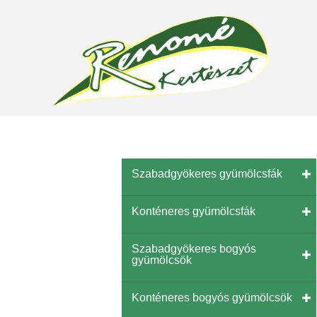
Szabadgyökeres gyümölcsfák
Konténeres gyümölcsfák
Szabadgyökeres bogyós
gyümölcsök
Konténeres bogyós gyümölcsök