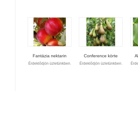
Fantázia nektarin
Conference körte
A
Érdeklődjön üzletünkben.
Érdeklődjön üzletünkben.
Érde