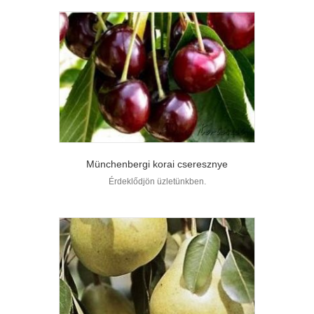
Münchenbergi korai cseresznye
Érdeklődjön üzletünkben.