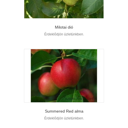
Milotai dió
Érdeklődjön üzletünkben.
Summered Red alma
Érdeklődjön üzletünkben.