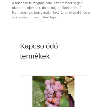
a húsában is megtalálható. Szeptember végén,
október elején érik, de sokáig a tőkén tartható.
Rothadásnak, fagyoknak, filoxérának ellenálló, de a
szárazságot rosszul tűrő fajta.
Kapcsolódó
termékek