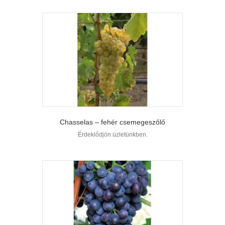
Chasselas – fehér csemegeszőlő
Érdeklődjön üzletünkben.