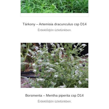
Tárkony – Artemisia dracunculus csp D14
Érdeklődjön üzletünkben.
Borsmenta – Mentha piperita csp D14
Érdeklődjön üzletünkben.