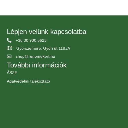
Lépjen velünk kapcsolatba
+36 30 900 5623
Győrszemere, Győri út 118./A
shop@renomekert.hu
További információk
ÁSZF
Adatvédelmi tájékoztató