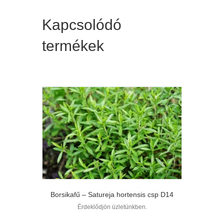
Kapcsolódó
termékek
Borsikafű – Satureja hortensis csp D14
Érdeklődjön üzletünkben.