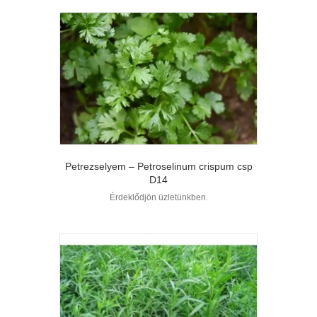
Petrezselyem – Petroselinum crispum csp
D14
Érdeklődjön üzletünkben.