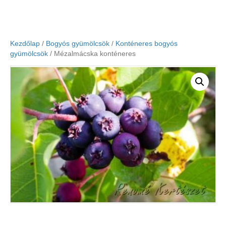
Kezdőlap
/
Bogyós gyümölcsök
/
Konténeres bogyós
gyümölcsök
/ Mézalmácska konténeres