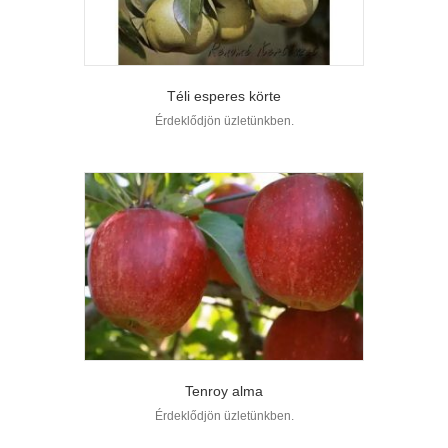
Téli esperes körte
Érdeklődjön üzletünkben.
Tenroy alma
Érdeklődjön üzletünkben.