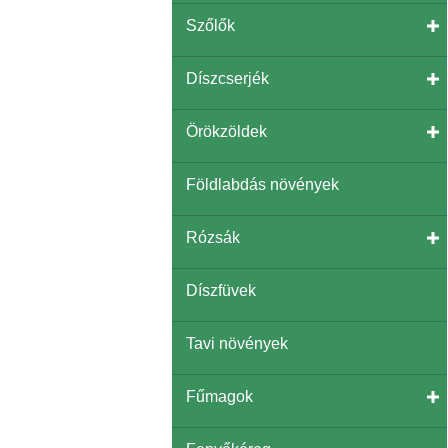
Szőlők
Díszcserjék
Örökzöldek
Földlabdás növények
Rózsák
Díszfüvek
Tavi növények
Fűmagok