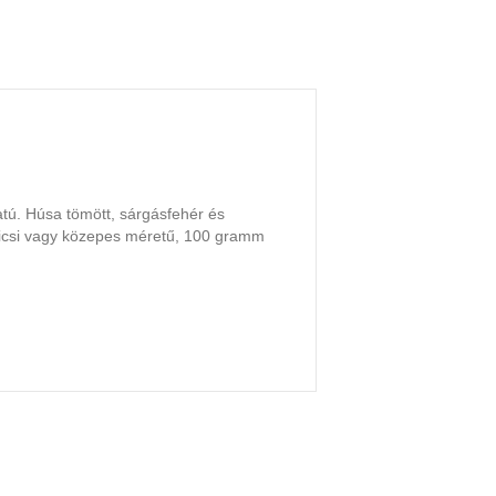
atú. Húsa tömött, sárgásfehér és
Kicsi vagy közepes méretű, 100 gramm