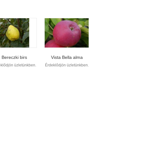
Bereczki birs
Vista Bella alma
klődjön üzletünkben.
Érdeklődjön üzletünkben.