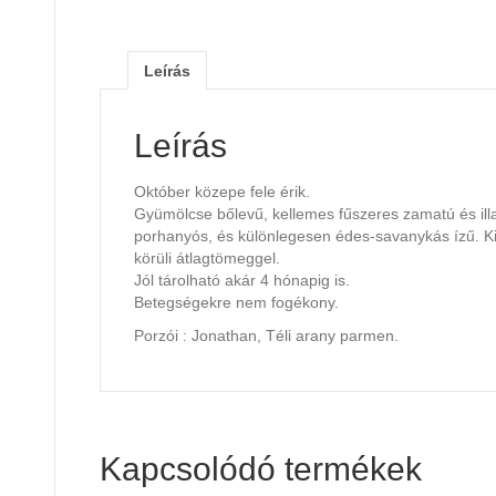
Leírás
Leírás
Október közepe fele érik.
Gyümölcse bőlevű, kellemes fűszeres zamatú és ill
porhanyós, és különlegesen édes-savanykás ízű. 
körüli átlagtömeggel.
Jól tárolható akár 4 hónapig is.
Betegségekre nem fogékony.
Porzói : Jonathan, Téli arany parmen.
Kapcsolódó termékek