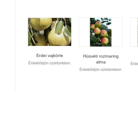
Erdei vajkörte
Húsvéti rozmaring
alma
Érdeklődjön üzletünkben.
Érde
Érdeklődjön üzletünkben.