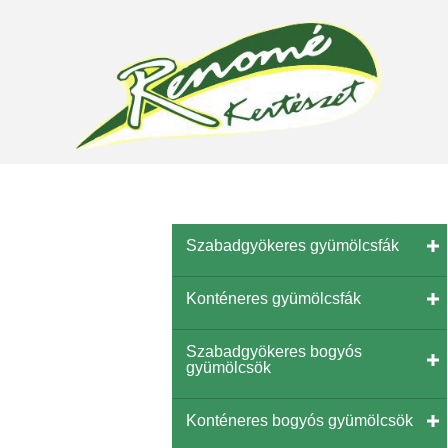
Szabadgyökeres gyümölcsfák
Konténeres gyümölcsfák
Szabadgyökeres bogyós
gyümölcsök
Konténeres bogyós gyümölcsök