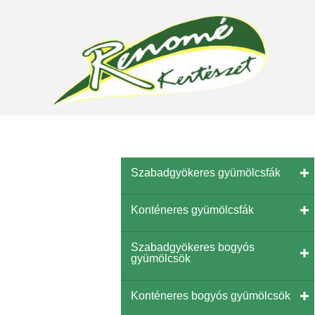
Szabadgyökeres gyümölcsfák
Konténeres gyümölcsfák
Szabadgyökeres bogyós
gyümölcsök
Konténeres bogyós gyümölcsök