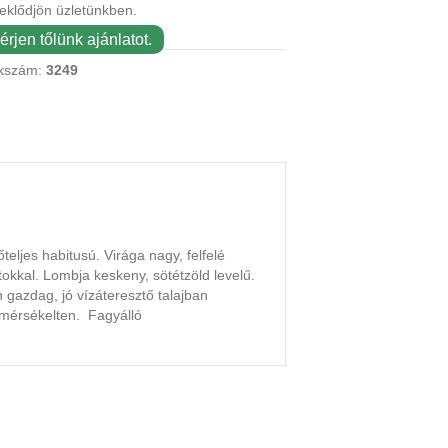
eklődjön üzletünkben.
érjen tőlünk ajánlatot.
kszám:
3249
eljes habitusú. Virága nagy, felfelé
tokkal. Lombja keskeny, sötétzöld levelű.
gazdag, jó vízáteresztő talajban
e mérsékelten. Fagyálló