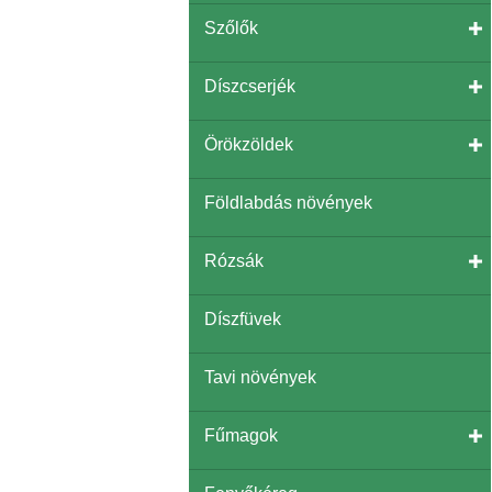
Szőlők
Díszcserjék
Örökzöldek
Földlabdás növények
Rózsák
Díszfüvek
Tavi növények
Fűmagok