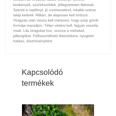
keskenyek, szürkészöldek, jellegzetesen illatosak.
Szereti a napfényt, jó vízelvezetésű, inkább száraz
talajt kedveli. Ritkán, de alaposan kell öntözni.
Virágzás után vissza kell metszeni, hogy szép gömb
formája maradjon. Télen védeni kell, fagyás veszély
miatt. Lila virágokat hoz, vonzza a méheket,
pillangókat. Felhasználható illatosításra, nyugtató
hatású, dísznövényként.
Kapcsolódó
termékek