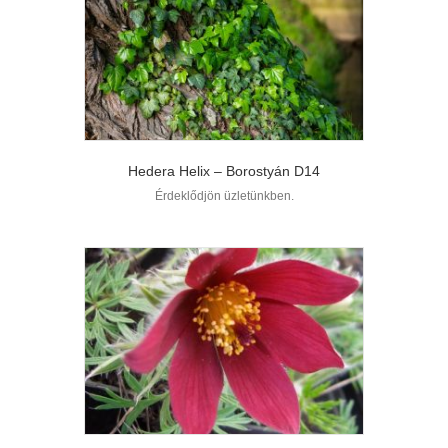
Hedera Helix – Borostyán D14
Érdeklődjön üzletünkben.