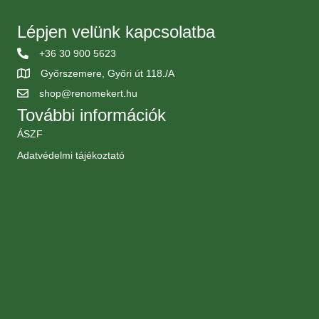
Lépjen velünk kapcsolatba
+36 30 900 5623
Győrszemere, Győri út 118./A
shop@renomekert.hu
További információk
ÁSZF
Adatvédelmi tájékoztató