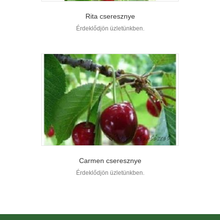
Rita cseresznye
Érdeklődjön üzletünkben.
Carmen cseresznye
Érdeklődjön üzletünkben.