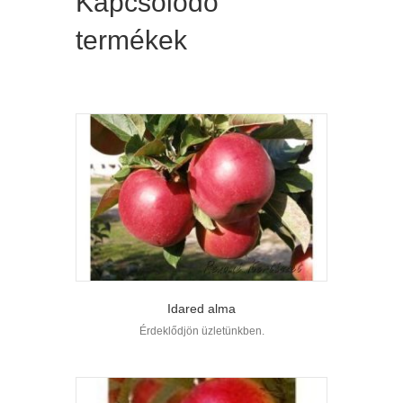
Kapcsolódó
termékek
Idared alma
Érdeklődjön üzletünkben.