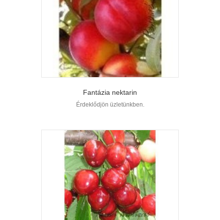
Fantázia nektarin
Érdeklődjön üzletünkben.