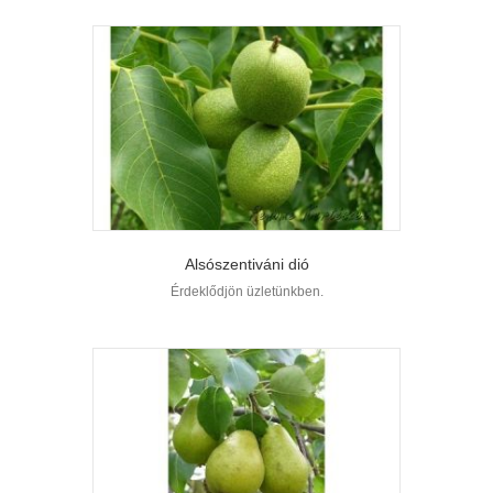
Alsószentiváni dió
Érdeklődjön üzletünkben.