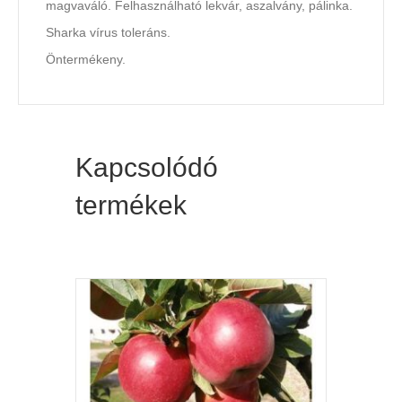
magvaváló. Felhasználható lekvár, aszalvány, pálinka.
Sharka vírus toleráns.
Öntermékeny.
Kapcsolódó
termékek