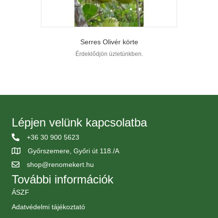
Serres Olivér körte
Érdeklődjön üzletünkben.
Lépjen velünk kapcsolatba
+36 30 900 5623
Győrszemere, Győri út 118./A
shop@renomekert.hu
További információk
ÁSZF
Adatvédelmi tájékoztató