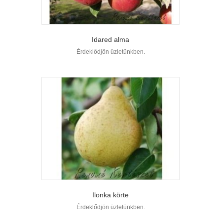
Idared alma
Érdeklődjön üzletünkben.
Ilonka körte
Érdeklődjön üzletünkben.