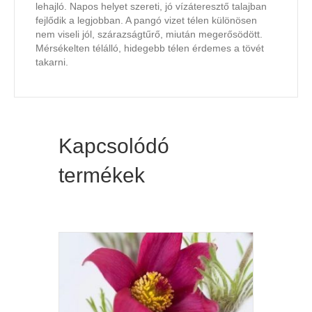
lehajló. Napos helyet szereti, jó vízáteresztő talajban
fejlődik a legjobban. A pangó vizet télen különösen
nem viseli jól, szárazságtűrő, miután megerősödött.
Mérsékelten télálló, hidegebb télen érdemes a tövét
takarni.
Kapcsolódó
termékek