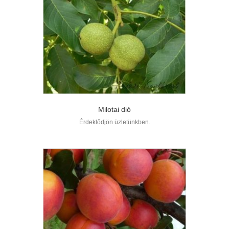
Milotai dió
Érdeklődjön üzletünkben.