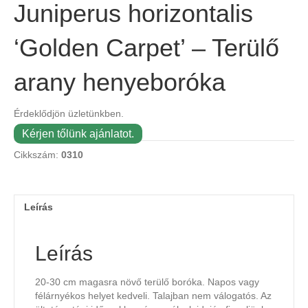
Juniperus horizontalis
‘Golden Carpet’ – Terülő
arany henyeboróka
Érdeklődjön üzletünkben.
Kérjen tőlünk ajánlatot.
Cikkszám:
0310
Leírás
Leírás
20-30 cm magasra növő terülő boróka. Napos vagy
félárnyékos helyet kedveli. Talajban nem válogatós. Az