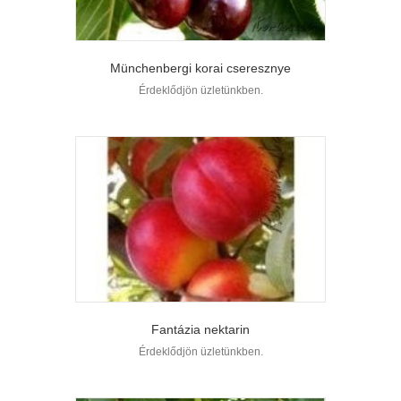
Münchenbergi korai cseresznye
Érdeklődjön üzletünkben.
Fantázia nektarin
Érdeklődjön üzletünkben.