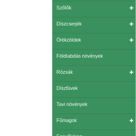
Szőlők
Díszcserjék
Örökzöldek
Földlabdás növények
Rózsák
Díszfüvek
Tavi növények
Fűmagok