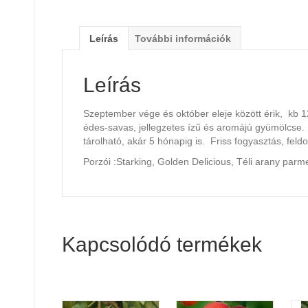
Leírás
További információk
Leírás
Szeptember vége és október eleje között érik, kb 
édes-savas, jellegzetes ízű és aromájú gyümölcse
tárolható, akár 5 hónapig is. Friss fogyasztás, feld
Porzói :Starking, Golden Delicious, Téli arany parm
Kapcsolódó termékek