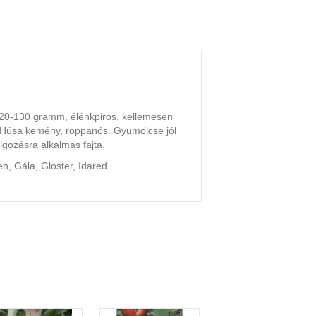
120-130 gramm, élénkpiros, kellemesen
. Húsa kemény, roppanós. Gyümölcse jól
olgozásra alkalmas fajta.
en, Gála, Gloster, Idared