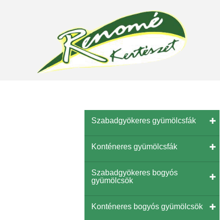
Szabadgyökeres gyümölcsfák
Konténeres gyümölcsfák
Szabadgyökeres bogyós
gyümölcsök
Konténeres bogyós gyümölcsök