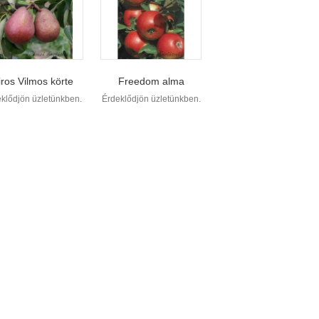
iros Vilmos körte
Freedom alma
klődjön üzletünkben.
Érdeklődjön üzletünkben.