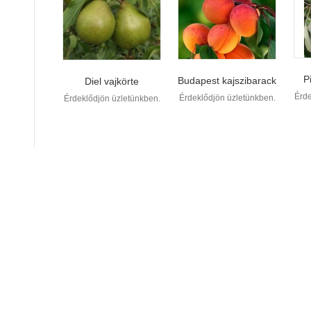
P
Budapest kajszibarack
Diel vajkörte
Érde
Érdeklődjön üzletünkben.
Érdeklődjön üzletünkben.