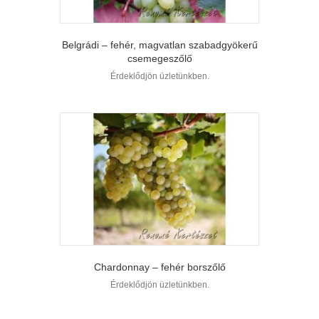
Belgrádi – fehér, magvatlan szabadgyökerű
csemegeszőlő
Érdeklődjön üzletünkben.
Chardonnay – fehér borszőlő
Érdeklődjön üzletünkben.