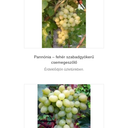
Pannónia – fehér szabadgyökerű
csemegeszőlő
Érdeklődjön üzletünkben.