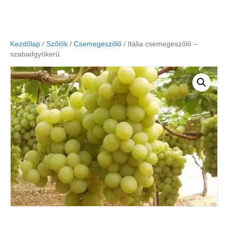
Kezdőlap
/
Szőlők
/
Csemegeszőlő
/ Itália csemegeszőlő –
szabadgyökerű