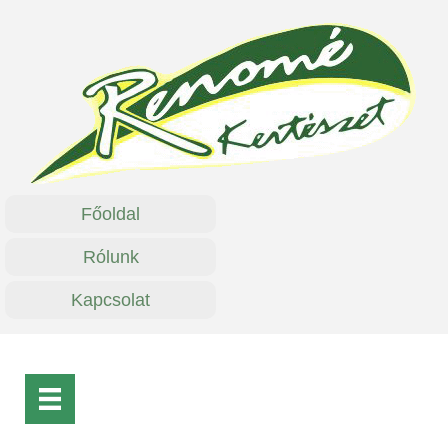
Főoldal
Rólunk
Kapcsolat