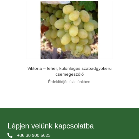
Viktória – fehér, különleges szabadgyökerű
csemegeszőlő
Érdeklődjön üzletünkben.
Lépjen velünk kapcsolatba
+36 30 900 5623