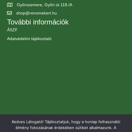
Győrszemere, Győri út 118./A
shop@renomekert.hu
További információk
ÁSZF
Adatvédelmi tájékoztató
Kedves Látogató! Tájékoztatjuk, hogy a honlap felhasználói
élmény fokozásának érdekében sütiket alkalmazunk. A