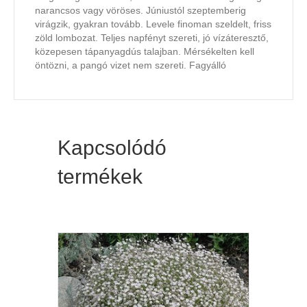
narancsos vagy vöröses. Júniustól szeptemberig
virágzik, gyakran tovább. Levele finoman szeldelt, friss
zöld lombozat. Teljes napfényt szereti, jó vízáteresztő,
közepesen tápanyagdús talajban. Mérsékelten kell
öntözni, a pangó vizet nem szereti. Fagyálló
Kapcsolódó
termékek