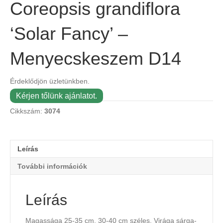
Coreopsis grandiflora
‘Solar Fancy’ –
Menyecskeszem D14
Érdeklődjön üzletünkben.
Kérjen tőlünk ajánlatot.
Cikkszám:
3074
Leírás
További információk
Leírás
Magassága 25-35 cm, 30-40 cm széles. Virága sárga-