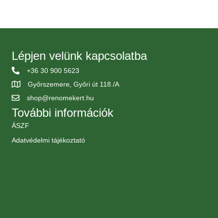
Lépjen velünk kapcsolatba
+36 30 900 5623
Győrszemere, Győri út 118./A
shop@renomekert.hu
További információk
ÁSZF
Adatvédelmi tájékoztató