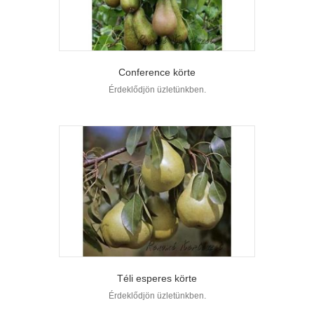
Conference körte
Érdeklődjön üzletünkben.
Téli esperes körte
Érdeklődjön üzletünkben.