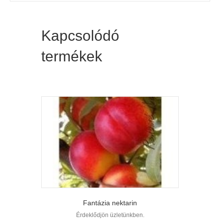
Kapcsolódó
termékek
Fantázia nektarin
Érdeklődjön üzletünkben.