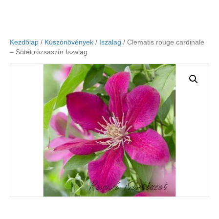
Kezdőlap
/
Kúszónövények
/
Iszalag
/ Clematis rouge cardinale
– Sötét rózsaszín Iszalag