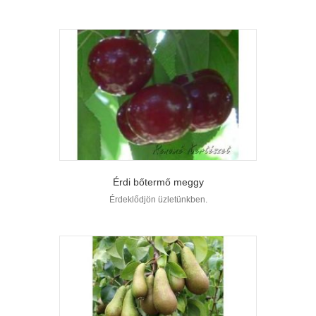
Érdi bőtermő meggy
Érdeklődjön üzletünkben.