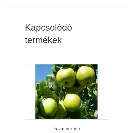
Kapcsolódó
termékek
Favrené körte