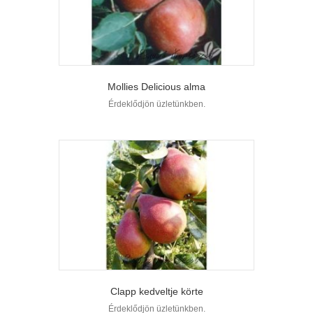
Mollies Delicious alma
Érdeklődjön üzletünkben.
Clapp kedveltje körte
Érdeklődjön üzletünkben.