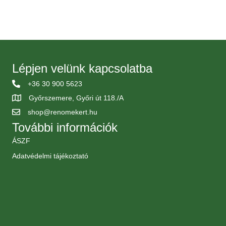
Lépjen velünk kapcsolatba
+36 30 900 5623
Győrszemere, Győri út 118./A
shop@renomekert.hu
További információk
ÁSZF
Adatvédelmi tájékoztató