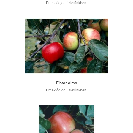
Érdeklődjön üzletünkben.
Elstar alma
Érdeklődjön üzletünkben.