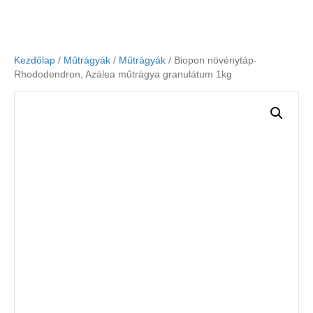
Kezdőlap
/
Műtrágyák
/
Műtrágyák
/ Biopon növénytáp-
Rhododendron, Azálea műtrágya granulátum 1kg