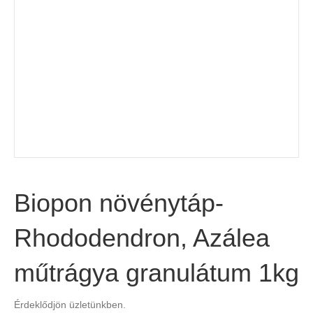
Biopon növénytáp-
Rhododendron, Azálea
műtrágya granulátum 1kg
Érdeklődjön üzletünkben.