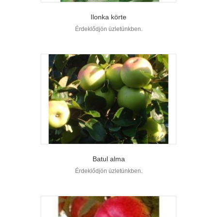
Ilonka körte
Érdeklődjön üzletünkben.
Batul alma
Érdeklődjön üzletünkben.