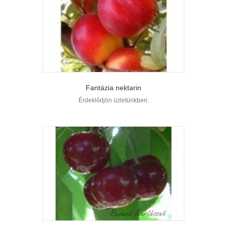
Fantázia nektarin
Érdeklődjön üzletünkben.