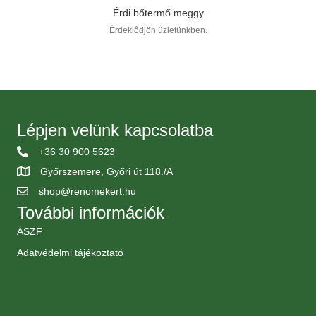
Érdi bőtermő meggy
Érdeklődjön üzletünkben.
Lépjen velünk kapcsolatba
+36 30 900 5623
Győrszemere, Győri út 118./A
shop@renomekert.hu
További információk
ÁSZF
Adatvédelmi tájékoztató