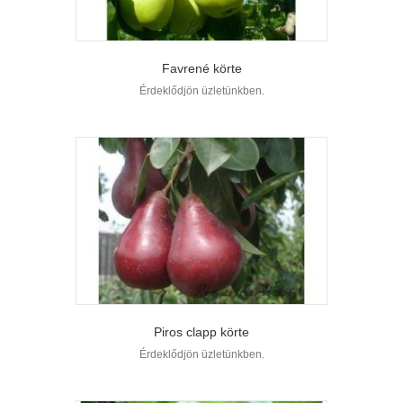
Favrené körte
Érdeklődjön üzletünkben.
Piros clapp körte
Érdeklődjön üzletünkben.