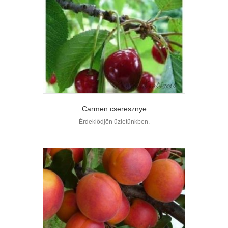
Carmen cseresznye
Érdeklődjön üzletünkben.