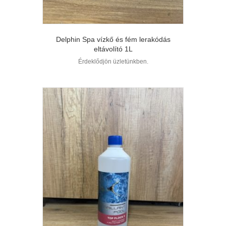
Delphin Spa vízkő és fém lerakódás
eltávolító 1L
Érdeklődjön üzletünkben.