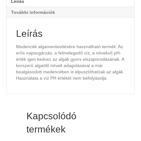
Leírás
További információk
Leírás
Medencék algamentesítésére használható termék. Az
erős napsugárzás, a felmelegedő víz, a növekvő pH-
érték igen kedvez az algák gyors elszaporodásának. A
korszerű algaölő növelt adagolásával a már
bealgásodott medencében is elpusztíthatóak az algák.
Használata a víz PH értékét nem befolyásolja.
Kapcsolódó
termékek