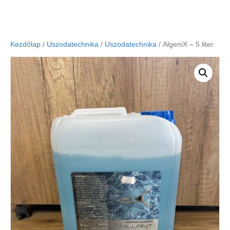
Kezdőlap
/
Uszodatechnika
/
Uszodatechnika
/ AlgeniX – 5 liter