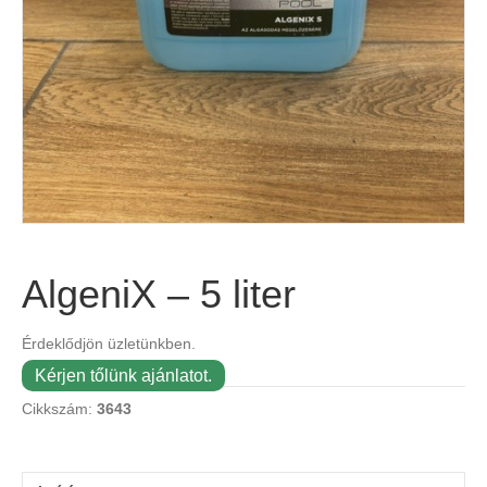
AlgeniX – 5 liter
Érdeklődjön üzletünkben.
Kérjen tőlünk ajánlatot.
Cikkszám:
3643