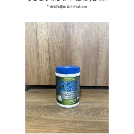
Érdeklődjön üzletünkben.