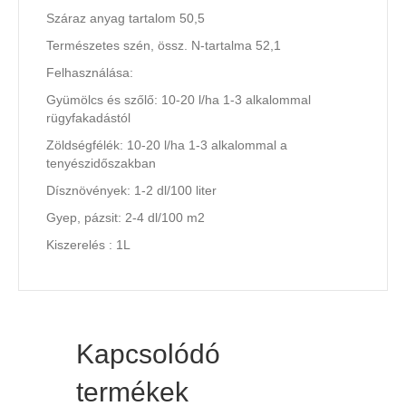
Száraz anyag tartalom 50,5
Természetes szén, össz. N-tartalma 52,1
Felhasználása:
Gyümölcs és szőlő: 10-20 l/ha 1-3 alkalommal
rügyfakadástól
Zöldségfélék: 10-20 l/ha 1-3 alkalommal a
tenyészidőszakban
Dísznövények: 1-2 dl/100 liter
Gyep, pázsit: 2-4 dl/100 m2
Kiszerelés : 1L
Kapcsolódó
termékek