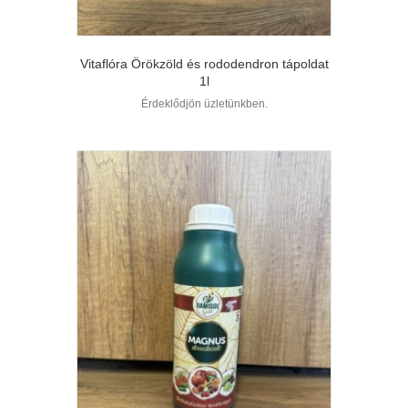
Vitaflóra Örökzöld és rododendron tápoldat
1l
Érdeklődjön üzletünkben.