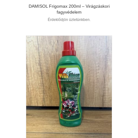
DAMISOL Frigomax 200ml – Virágzáskori
fagyvédelem
Érdeklődjön üzletünkben.