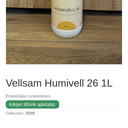
Vellsam Humivell 26 1L
Érdeklődjön üzletünkben.
Kérjen tőlünk ajánlatot.
Cikkszám:
3329