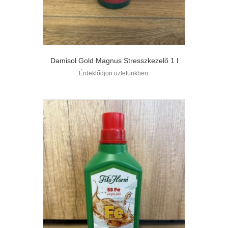
Damisol Gold Magnus Stresszkezelő 1 l
Érdeklődjön üzletünkben.