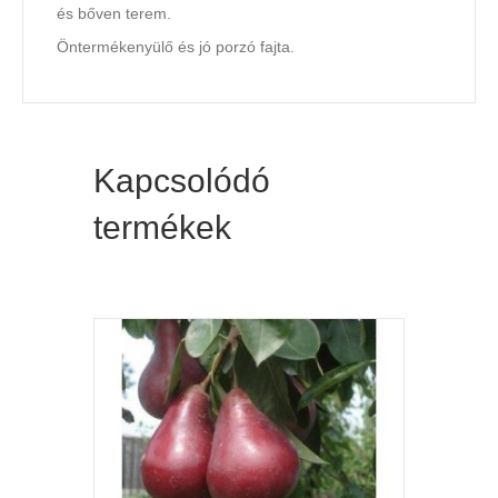
és bőven terem.
Öntermékenyülő és jó porzó fajta.
Kapcsolódó
termékek