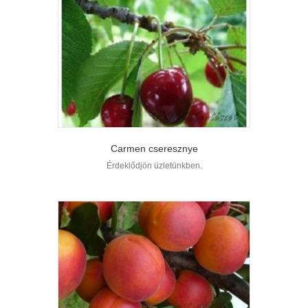
Carmen cseresznye
Érdeklődjön üzletünkben.