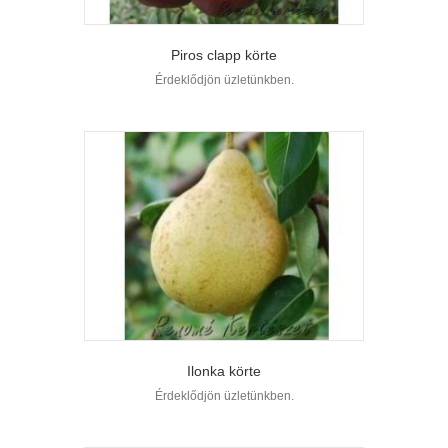
Piros clapp körte
Érdeklődjön üzletünkben.
Ilonka körte
Érdeklődjön üzletünkben.