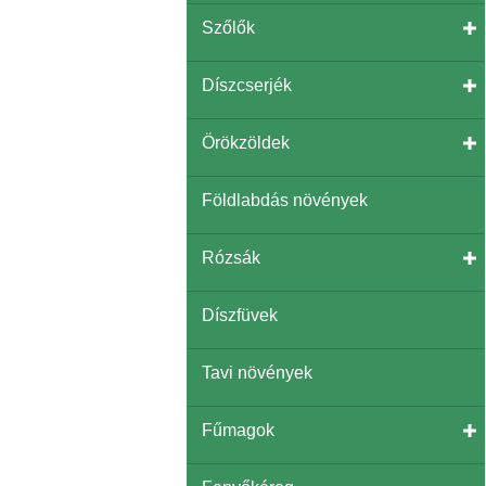
Szőlők
Díszcserjék
Örökzöldek
Földlabdás növények
Rózsák
Díszfüvek
Tavi növények
Fűmagok