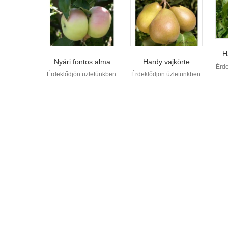
H
Nyári fontos alma
Hardy vajkörte
Érde
Érdeklődjön üzletünkben.
Érdeklődjön üzletünkben.