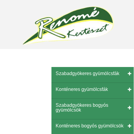
Szabadgyökeres gyümölcsfák
Konténeres gyümölcsfák
Szabadgyökeres bogyós
gyümölcsök
Konténeres bogyós gyümölcsök