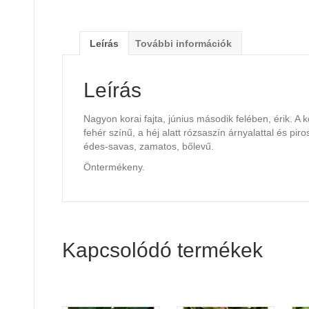
Leírás
További információk
Leírás
Nagyon korai fajta, június második felében, érik. A 
fehér színű, a héj alatt rózsaszín árnyalattal és piro
édes-savas, zamatos, bőlevű.
Öntermékeny.
Kapcsolódó termékek