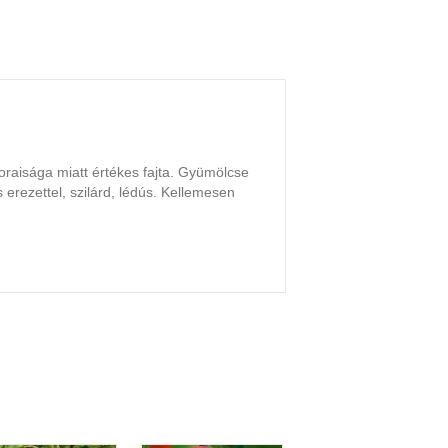
koraisága miatt értékes fajta. Gyümölcse
s erezettel, szilárd, lédús. Kellemesen