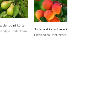
ardenpoint körte
Budapest kajszibarack
klődjön üzletünkben.
Érdeklődjön üzletünkben.