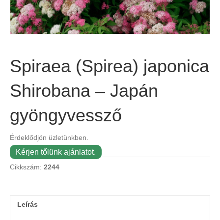
Spiraea (Spirea) japonica
Shirobana – Japán
gyöngyvessző
Érdeklődjön üzletünkben.
Kérjen tőlünk ajánlatot.
Cikkszám:
2244
Leírás