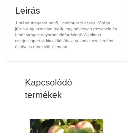
Leírás
1 méter magasra növő, lombhullató cserje. Virága
július-augusztusban nyílik, egy növényen rózsaszín és
fehér virágok egyaránt előfordulnak. Alkalmas
cserjecsoportok kialakításához, valamint szoliterként
ültetve is rendkívül jól mutat.
Kapcsolódó
termékek