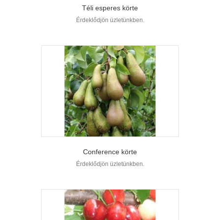
Téli esperes körte
Érdeklődjön üzletünkben.
Conference körte
Érdeklődjön üzletünkben.