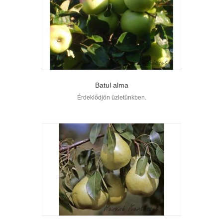
Batul alma
Érdeklődjön üzletünkben.