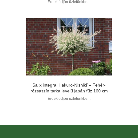
Érdeklődjön üzletünkben.
Salix integra ‘Hakuro-Nishiki’ – Fehér-
rózsaszín tarka levelű japán fűz 160 cm
Érdeklődjön üzletünkben.