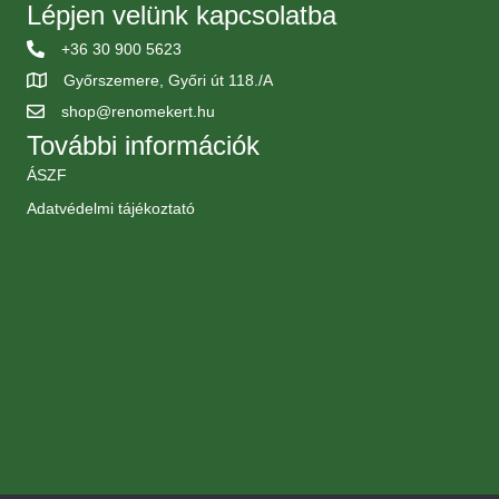
Lépjen velünk kapcsolatba
+36 30 900 5623
Győrszemere, Győri út 118./A
shop@renomekert.hu
További információk
ÁSZF
Adatvédelmi tájékoztató