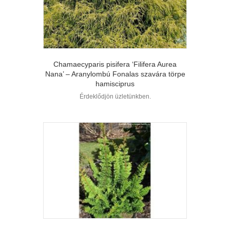
Chamaecyparis pisifera ‘Filifera Aurea
Nana’ – Aranylombú Fonalas szavára törpe
hamisciprus
Érdeklődjön üzletünkben.