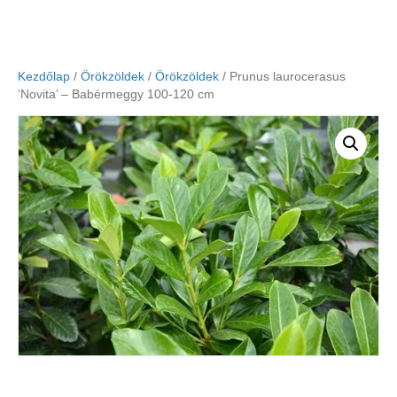
Kezdőlap
/
Örökzöldek
/
Örökzöldek
/ Prunus laurocerasus
‘Novita’ – Babérmeggy 100-120 cm