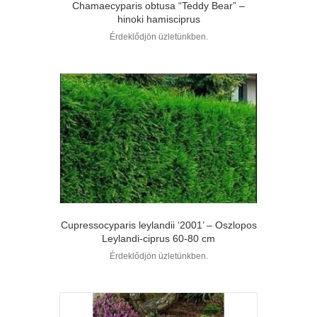
Chamaecyparis obtusa “Teddy Bear” –
hinoki hamisciprus
Érdeklődjön üzletünkben.
Cupressocyparis leylandii ‘2001’ – Oszlopos
Leylandi-ciprus 60-80 cm
Érdeklődjön üzletünkben.