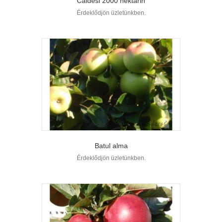
Caldesi 2000 nektarin
Érdeklődjön üzletünkben.
Batul alma
Érdeklődjön üzletünkben.