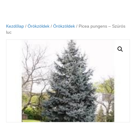
Kezdőlap
/
Örökzöldek
/
Örökzöldek
/ Picea pungens – Szúrós
luc