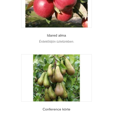
Idared alma
Érdeklődjön üzletünkben.
Conference körte