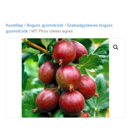
Kezdőlap
/
Bogyós gyümölcsök
/
Szabadgyökeres bogyós
gyümölcsök
/ MT Piros ízletes egres