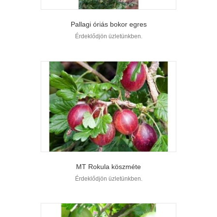
Pallagi óriás bokor egres
Érdeklődjön üzletünkben.
MT Rokula köszméte
Érdeklődjön üzletünkben.