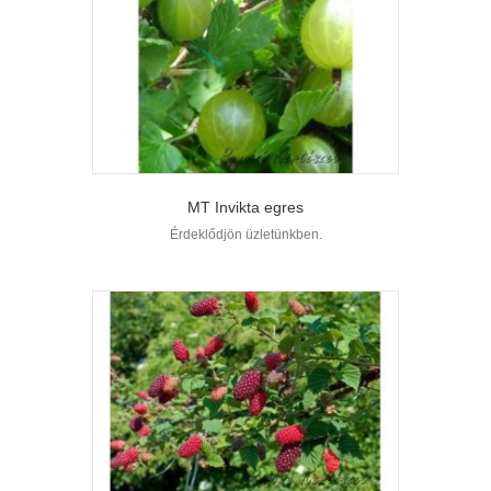
MT Invikta egres
Érdeklődjön üzletünkben.