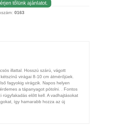
érjen tőlünk ajánlatot.
kszám:
0163
sös illattal. Hosszú szárú, vágott
 kétszínű virágai 8-10 cm átmérőjüek.
első fagyokig virágzik. Napos helyen
érdemes a tápanyagot pótolni. . Fontos
i rügyfakadás előtt kell. A vadhajtásokat
irágokat, így hamarabb hozza az új