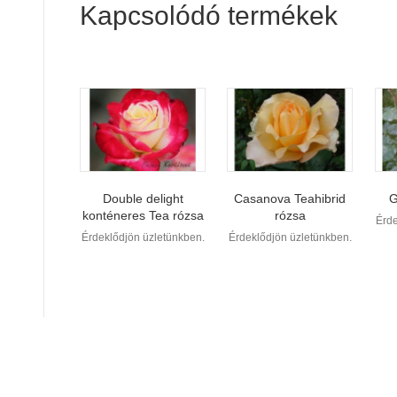
Kapcsolódó termékek
Double delight
Casanova Teahibrid
G
konténeres Tea rózsa
rózsa
Érde
Érdeklődjön üzletünkben.
Érdeklődjön üzletünkben.