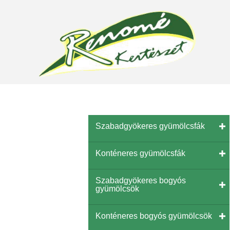
Szabadgyökeres gyümölcsfák
Konténeres gyümölcsfák
Szabadgyökeres bogyós
gyümölcsök
Konténeres bogyós gyümölcsök