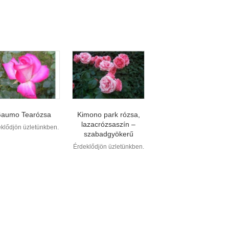
aumo Tearózsa
Kimono park rózsa,
lazacrózsaszín –
klődjön üzletünkben.
szabadgyökerű
Érdeklődjön üzletünkben.