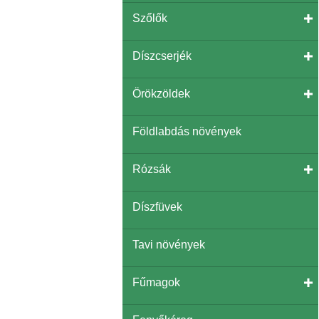
Szőlők
Díszcserjék
Örökzöldek
Földlabdás növények
Rózsák
Díszfüvek
Tavi növények
Fűmagok